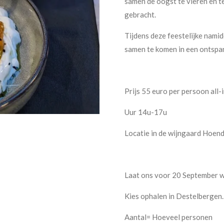
samen de oogst te vieren en t
gebracht.
Tijdens deze feestelijke nami
samen te komen in een ontspa
Prijs 55 euro per persoon all-
Uur 14u-17u
Locatie in de wijngaard Hoen
Laat ons voor 20 September we
Kies ophalen in Destelbergen.
Aantal= Hoeveel personen