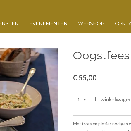
ENSTEN
EVENEMENTEN
WEBSHOP
CONT
Oogstfeest
€ 55,00
In winkelwage
Met trots en plezier nodigen 