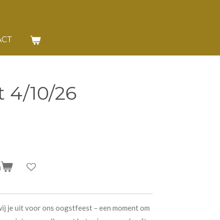
ACT
 4/10/26
n
wij je uit voor ons oogstfeest – een moment om