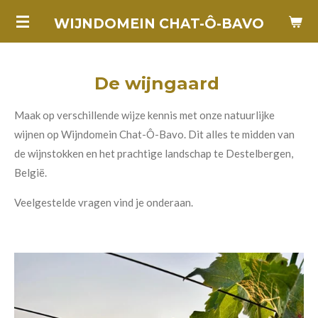
Ga
WIJNDOMEIN CHAT-Ô-BAVO
direct
naar
de
De wijngaard
hoofdinhoud
Maak op verschillende wijze kennis met onze natuurlijke
wijnen op Wijndomein Chat-Ô-Bavo. Dit alles te midden van
de wijnstokken en het prachtige landschap te Destelbergen,
België.
Veelgestelde vragen vind je onderaan.