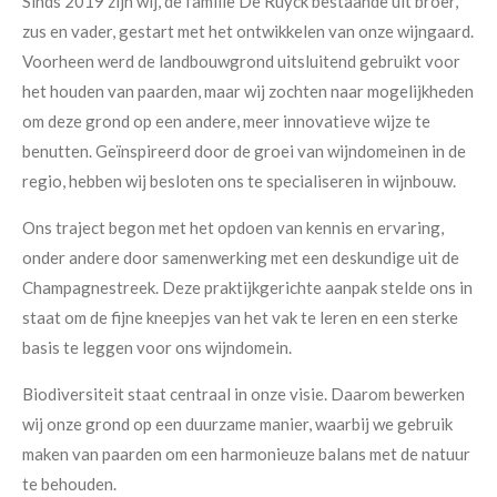
Sinds 2019 zijn wij, de familie De Ruyck bestaande uit broer,
zus en vader, gestart met het ontwikkelen van onze wijngaard.
Voorheen werd de landbouwgrond uitsluitend gebruikt voor
het houden van paarden, maar wij zochten naar mogelijkheden
om deze grond op een andere, meer innovatieve wijze te
benutten. Geïnspireerd door de groei van wijndomeinen in de
regio, hebben wij besloten ons te specialiseren in wijnbouw.
Ons traject begon met het opdoen van kennis en ervaring,
onder andere door samenwerking met een deskundige uit de
Champagnestreek. Deze praktijkgerichte aanpak stelde ons in
staat om de fijne kneepjes van het vak te leren en een sterke
basis te leggen voor ons wijndomein.
Biodiversiteit staat centraal in onze visie. Daarom bewerken
wij onze grond op een duurzame manier, waarbij we gebruik
maken van paarden om een harmonieuze balans met de natuur
te behouden.