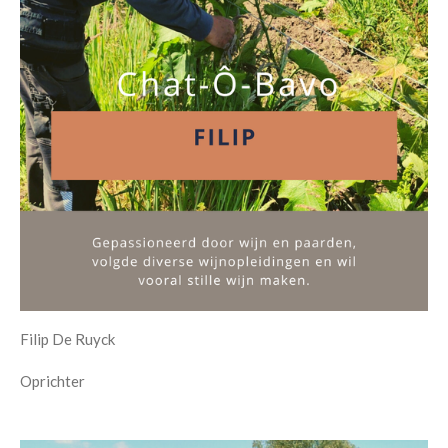
Filip De Ruyck
Oprichter